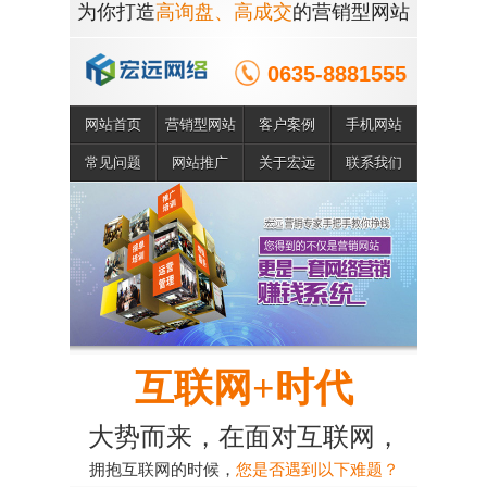
为你打造
高询盘、高成交
的营销型网站
0635-8881555
网站首页
营销型网站
客户案例
手机网站
常见问题
网站推广
关于宏远
联系我们
互联网+时代
大势而来，在面对互联网，
拥抱互联网的时候，
您是否遇到以下难题？