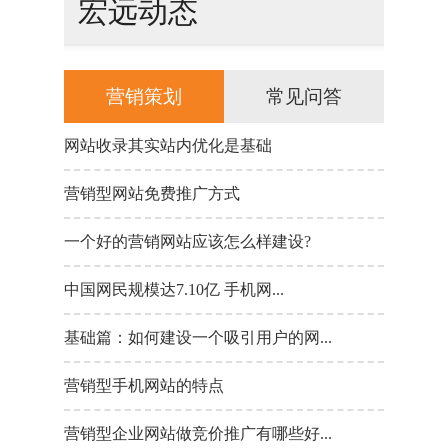
宏远动态
营销策划
常见问答
网站收录其实站内优化是基础
聊城宏远
营销型网站免费推广方式
如何直接
一个好的营销网站应该怎么样建设?
如何优化
中国网民规模达7.10亿 手机网...
基础篇：如何建设一个吸引用户的网...
营销型手机网站的特点
营销型企业网站做竞价推广有哪些好...