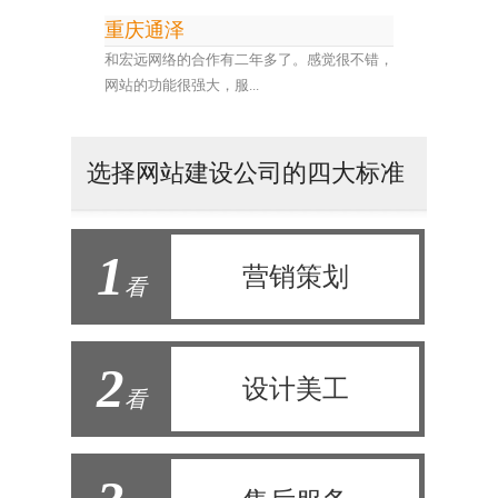
重庆通泽
和宏远网络的合作有二年多了。感觉很不错，
网站的功能很强大，服...
选择网站建设公司的四大标准
1
营销策划
看
2
设计美工
看